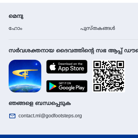
മെനു
ഹോം
പുസ്തകങ്ങള്‍
സര്‍വശക്തനായ ദൈവത്തിൻ്റെ സഭ ആപ്പ് ഡ
ഞങ്ങളെ ബന്ധപ്പെടുക
contact.ml@godfootsteps.org