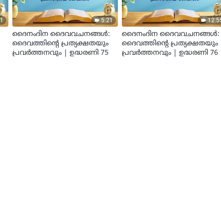
11
5:21
12:5
:
ദൈനംദിന ദൈവവചനങ്ങള്‍:
ദൈനംദിന ദൈവവചനങ്ങള്‍:
ദൈവത്തിന്‍റെ പ്രത്യക്ഷതയും
ദൈവത്തിന്‍റെ പ്രത്യക്ഷതയും
പ്രവർത്തനവും | ഉദ്ധരണി 75
പ്രവർത്തനവും | ഉദ്ധരണി 76