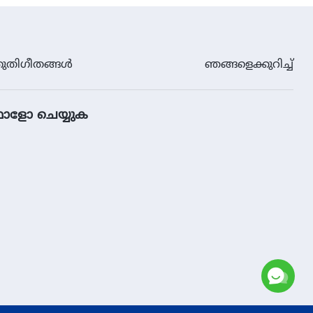
ുതിഗീതങ്ങള്‍
ഞങ്ങളെക്കുറിച്ച്
ോളോ ചെയ്യുക