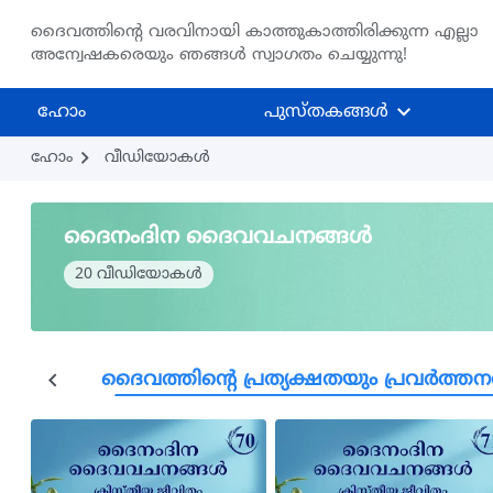
ദൈവത്തിന്‍റെ വരവിനായി കാത്തുകാത്തിരിക്കുന്ന എല്ലാ
അന്വേഷകരെയും ഞങ്ങൾ സ്വാഗതം ചെയ്യുന്നു!
ഹോം
പുസ്തകങ്ങള്‍
ഹോം
വീഡിയോകള്‍
ദൈനംദിന ദൈവവചനങ്ങള്‍
20 വീഡിയോകള്‍
ട്ടങ്ങൾ
ദൈവത്തിന്‍റെ പ്രത്യക്ഷതയും പ്രവർത്തന