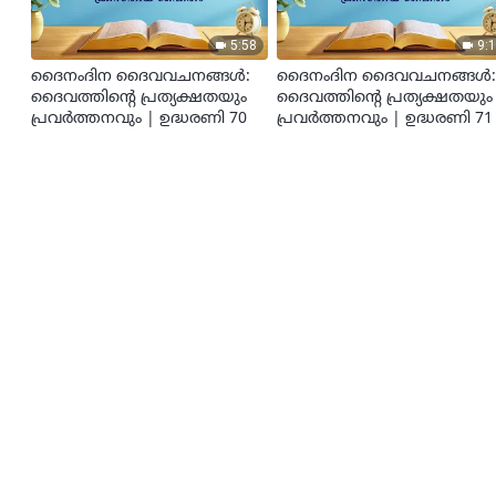
5:58
9:
ദൈനംദിന ദൈവവചനങ്ങള്‍:
ദൈനംദിന ദൈവവചനങ്ങള്‍
ദൈവത്തിന്‍റെ പ്രത്യക്ഷതയും
ദൈവത്തിന്‍റെ പ്രത്യക്ഷതയും
പ്രവർത്തനവും | ഉദ്ധരണി 70
പ്രവർത്തനവും | ഉദ്ധരണി 71