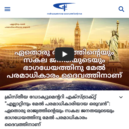
ക്രിസ്തീയ ഡോക്യുമെന്ററി എക്സ്ട്രാക്റ്റ്
"എല്ലാറ്റിനും മേൽ പരമാധികാരിയായ ഒരുവൻ":
ഏതൊരു രാജ്യത്തിന്‍റെയും സകല ജനതയുടെയും
ഭാഗധേയത്തിനു മേൽ പരമാധികാരം
ദൈവത്തിനാണ്