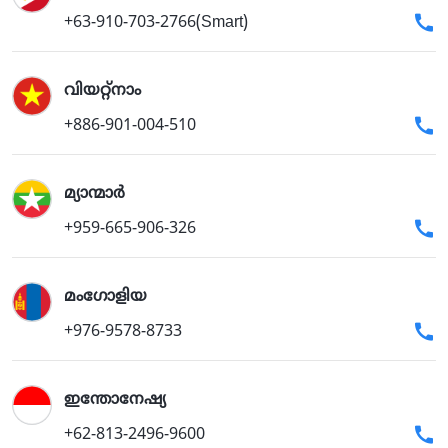
+63-910-703-2766(Smart)
വിയറ്റ്നാം
+886-901-004-510
മ്യാന്മാർ
+959-665-906-326
മംഗോളിയ
+976-9578-8733
ഇന്തോനേഷ്യ
+62-813-2496-9600