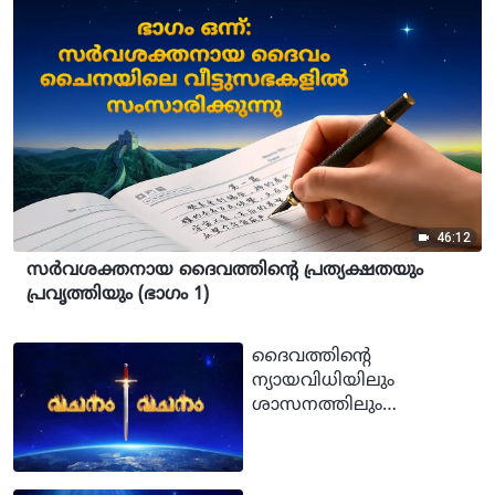
46:12
സര്‍വശക്തനായ ദൈവത്തിന്‍റെ പ്രത്യക്ഷതയും
പ്രവൃത്തിയും (ഭാഗം 1)
ദൈവത്തിന്‍റെ
ന്യായവിധിയിലും
ശാസനത്തിലും
അവിടുത്തെ രൂപം
ദര്‍ശിക്കല്‍