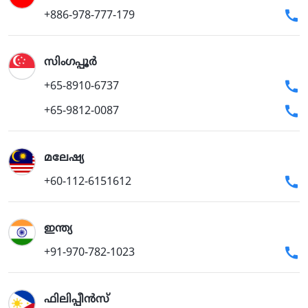
+886-978-777-179
സിംഗപ്പൂര്‍
+65-8910-6737
+65-9812-0087
മലേഷ്യ
+60-112-6151612
ഇന്ത്യ
+91-970-782-1023
ഫിലിപ്പീൻസ്