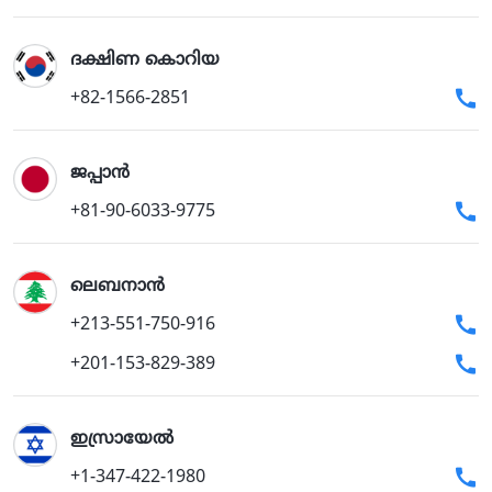
ദക്ഷിണ കൊറിയ
+82-1566-2851
ജപ്പാന്‍
+81-90-6033-9775
ലെബനാൻ
+213-551-750-916
+201-153-829-389
ഇസ്രായേല്‍
+1-347-422-1980