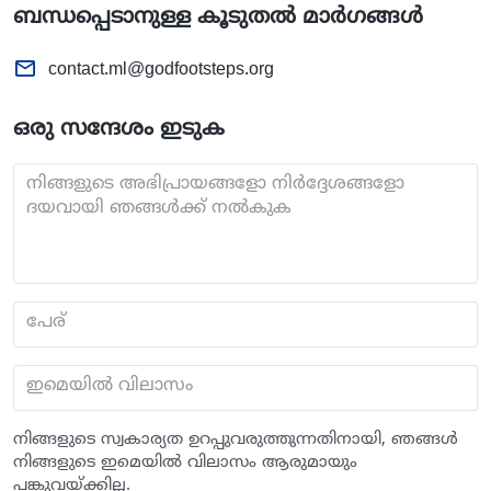
ബന്ധപ്പെടാനുള്ള കൂടുതൽ മാർഗങ്ങൾ
contact.ml@godfootsteps.org
ഒരു സന്ദേശം ഇടുക
നിങ്ങളുടെ അഭിപ്രായങ്ങളോ നിർദ്ദേശങ്ങളോ
ദയവായി ഞങ്ങൾക്ക് നൽകുക
പേര്
ഇമെയില്‍ വിലാസം
നിങ്ങളുടെ സ്വകാര്യത ഉറപ്പുവരുത്തുന്നതിനായി, ഞങ്ങള്‍
നിങ്ങളുടെ ഇമെയില്‍ വിലാസം ആരുമായും
പങ്കുവയ്ക്കില്ല.