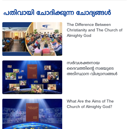
പതിവായി ചോദിക്കുന്ന ചോദ്യങ്ങള്‍
The Difference Between
Christianity and The Church of
Almighty God
സര്‍വശക്തനായ
ദൈവത്തിന്‍റെ സഭയുടെ
അടിസ്ഥാന വിശ്വാസങ്ങള്‍
What Are the Aims of The
Church of Almighty God?