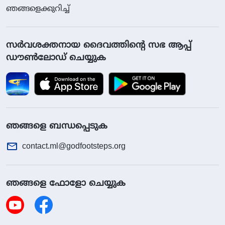
ഞങ്ങളെക്കുറിച്ച്
സര്‍വശക്തനായ ദൈവത്തിൻ്റെ സഭ ആപ്പ്
ഡൗൺലോഡ് ചെയ്യുക
ഞങ്ങളെ ബന്ധപ്പെടുക
contact.ml@godfootsteps.org
ഞങ്ങളെ ഫോളോ ചെയ്യുക