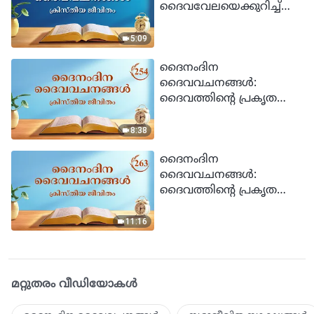
ദൈവവേലയെക്കുറിച്ച്
അറിയല്‍ | ഉദ്ധരണി 217
5:09
ദൈനംദിന
ദൈവവചനങ്ങള്‍:
ദൈവത്തിന്‍റെ പ്രകൃതവും
അവിടുത്തേക്കുള്ളതും
അവിടുന്ന് ആയതും |
8:38
ഉദ്ധരണി 254
ദൈനംദിന
ദൈവവചനങ്ങള്‍:
ദൈവത്തിന്‍റെ പ്രകൃതവും
അവിടുത്തേക്കുള്ളതും
അവിടുന്ന് ആയതും |
11:16
ഉദ്ധരണി 263
മറ്റുതരം വീഡിയോകള്‍