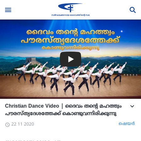
Christian Dance Video | ദൈവം തന്‍റെ മഹത്ത്വം
പൗരസ്ത്യദേശത്തേക്ക് കൊണ്ടുവന്നിരിക്കുന്നു
ഷെയര്‍
22 11 2020