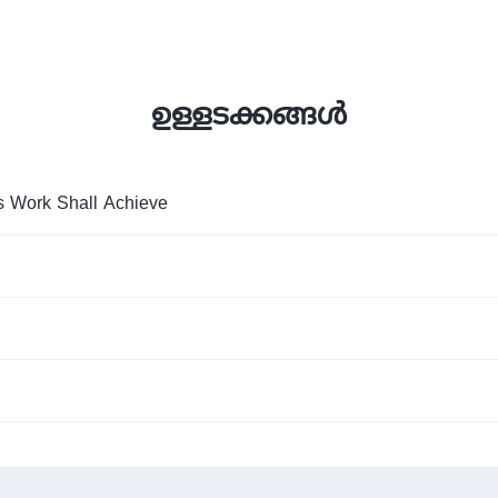
ഉള്ളടക്കങ്ങള്‍
s Work Shall Achieve