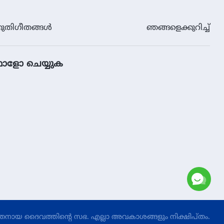
ുതിഗീതങ്ങള്‍
ഞങ്ങളെക്കുറിച്ച്
ോളോ ചെയ്യുക
തനായ ദൈവത്തിന്‍റെ സഭ.
എല്ലാ അവകാശങ്ങളും നിക്ഷിപ്തം.